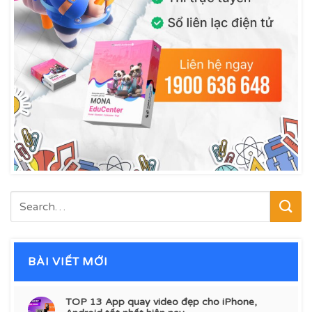
BÀI VIẾT MỚI
TOP 13 App quay video đẹp cho iPhone,