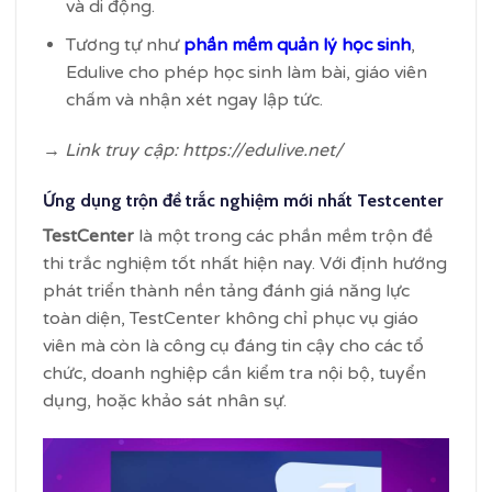
và di động.
Tương tự như
phần mềm quản lý học sinh
,
Edulive cho phép học sinh làm bài, giáo viên
chấm và nhận xét ngay lập tức.
→ Link truy cập: https://edulive.net/
Ứng dụng trộn đề trắc nghiệm mới nhất Testcenter
TestCenter
là một trong các phần mềm trộn đề
thi trắc nghiệm tốt nhất hiện nay. Với định hướng
phát triển thành nền tảng đánh giá năng lực
toàn diện, TestCenter không chỉ phục vụ giáo
viên mà còn là công cụ đáng tin cậy cho các tổ
chức, doanh nghiệp cần kiểm tra nội bộ, tuyển
dụng, hoặc khảo sát nhân sự.