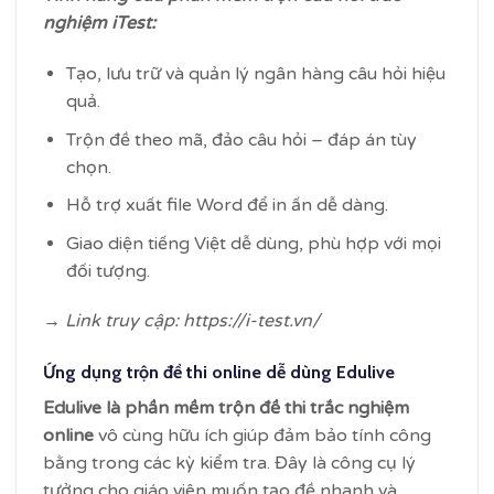
nghiệm iTest:
Tạo, lưu trữ và quản lý ngân hàng câu hỏi hiệu
quả.
Trộn đề theo mã, đảo câu hỏi – đáp án tùy
chọn.
Hỗ trợ xuất file Word để in ấn dễ dàng.
Giao diện tiếng Việt dễ dùng, phù hợp với mọi
đối tượng.
→ Link truy cập: https://i-test.vn/
Ứng dụng trộn đề thi online dễ dùng Edulive
Edulive là phần mềm trộn đề thi trắc nghiệm
online
vô cùng hữu ích giúp đảm bảo tính công
bằng trong các kỳ kiểm tra. Đây là công cụ lý
tưởng cho giáo viên muốn tạo đề nhanh và