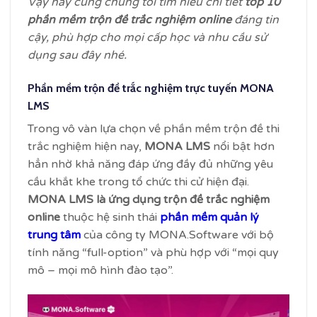
Vậy hãy cùng chúng tôi tìm hiểu chi tiết
top 10
phần mềm trộn đề trắc nghiệm online
đáng tin
cậy, phù hợp cho mọi cấp học và nhu cầu sử
dụng sau đây nhé.
Phần mềm trộn đề trắc nghiệm trực tuyến MONA
LMS
Trong vô vàn lựa chọn về phần mềm trộn đề thi
trắc nghiệm hiện nay,
MONA LMS
nổi bật hơn
hẳn nhờ khả năng đáp ứng đầy đủ những yêu
cầu khắt khe trong tổ chức thi cử hiện đại.
MONA LMS là ứng dụng trộn đề trắc nghiệm
online
thuộc hệ sinh thái
phần mềm quản lý
trung tâm
của công ty MONA.Software với bộ
tính năng “full-option” và phù hợp với “mọi quy
mô – mọi mô hình đào tạo”.