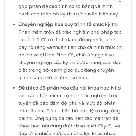
góp phần đề cao tính công bằng và minh
bạch cho toàn bộ kỳ thi trực tuyến hiện nay.
Chuyên nghiệp hóa quy trình tổ chức kỳ thi
:
Phần mềm trộn đề trắc nghiệm cho phép tạo
ra các bộ đề có định dạng đồng nhất, trình
bày rõ ràng và thuận tiện cho cả hình thức thi
online và offline. Nhờ đó, chất lượng và sự
chuyên nghiệp của kỳ thi được nâng cao, đặc
biệt trong bối cảnh giáo dục đang chuyển
mạnh sang môi trường số hóa.
Đề thi có độ phân hóa câu hỏi khoa học
: Nhờ
vào các phần mềm trộn đề trắc nghiệm trực
tuyến đã bảo đảm độ phủ và mức độ phân
hóa câu hỏi được phân bổ hợp lý trong từng
bài thi. Ứng dụng đã tạo nên các ma trận đề
khoa học, nội dung được bao quát đầy đủ và
đáp ứng nhiều mức độ năng lực khác nhau