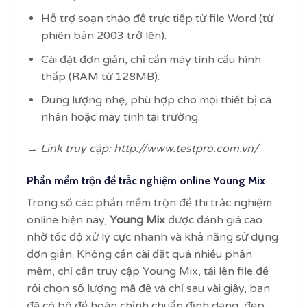
Hỗ trợ soạn thảo đề trực tiếp từ file Word (từ
phiên bản 2003 trở lên).
Cài đặt đơn giản, chỉ cần máy tính cấu hình
thấp (RAM từ 128MB).
Dung lượng nhẹ, phù hợp cho mọi thiết bị cá
nhân hoặc máy tính tại trường.
→ Link truy cập: http://www.testpro.com.vn/
Phần mềm trộn đề trắc nghiệm online Young Mix
Trong số các phần mềm trộn đề thi trắc nghiệm
online hiện nay,
Young Mix
được đánh giá cao
nhờ tốc độ xử lý cực nhanh và khả năng sử dụng
đơn giản. Không cần cài đặt quá nhiều phần
mềm, chỉ cần truy cập Young Mix, tải lên file đề
rồi chọn số lượng mã đề và chỉ sau vài giây, bạn
đã có bộ đề hoàn chỉnh chuẩn định dạng, đẹp