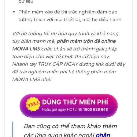
dữ liệu
Phần mềm xào đề thi trắc nghiệm đảm bảo
tương thích với mọi thiết bị, mọi hệ điều hành
Với hệ thống tối ưu hóa quy trình và khả năng
tùy biến mạnh mẽ,
phần mềm trộn đề online
MONA LMS
chắc chắn sẽ trở thành giải pháp
toàn diện cho việc tổ chức thi cử hiện nay.
Nhanh tay TRUY CẬP NGAY đường link dưới đây
để trải nghiệm miễn phí hệ thống phần mềm
MONA LMS nhé!
Bạn cũng có thể tham khảo thêm
các ứng dụng khác ngoài
phần