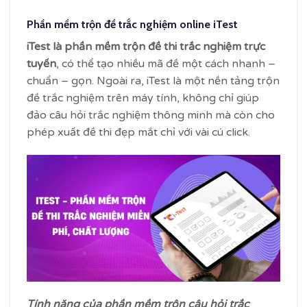
Phần mềm trộn đề trắc nghiệm online iTest
iTest là phần mềm trộn đề thi trắc nghiệm trực
tuyến
, có thể tạo nhiều mã đề một cách nhanh –
chuẩn – gọn. Ngoài ra, iTest là một nền tảng trộn
đề trắc nghiệm trên máy tính, không chỉ giúp
đảo câu hỏi trắc nghiệm thông minh mà còn cho
phép xuất đề thi đẹp mắt chỉ với vài cú click.
Tính năng của phần mềm trộn câu hỏi trắc