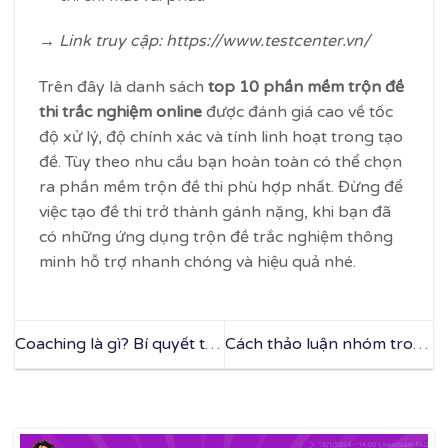
→ Link truy cập: https://www.testcenter.vn/
Trên đây là danh sách
top 10 phần mềm trộn đề
thi trắc nghiệm online
được đánh giá cao về tốc
độ xử lý, độ chính xác và tính linh hoạt trong tạo
đề. Tùy theo nhu cầu bạn hoàn toàn có thể chọn
ra phần mềm trộn đề thi phù hợp nhất. Đừng để
việc tạo đề thi trở thành gánh nặng, khi bạn đã
có những ứng dụng trộn đề trắc nghiệm thông
minh hỗ trợ nhanh chóng và hiệu quả nhé.
Coaching là gì? Bí quyết trở
Cách thảo luận nhóm trong
thành chuyên gia coach
giảng dạy hiệu quả
giỏi