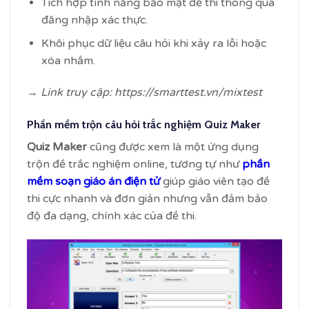
Tích hợp tính năng bảo mật đề thi thông qua
đăng nhập xác thực.
Khôi phục dữ liệu câu hỏi khi xảy ra lỗi hoặc
xóa nhầm.
→ Link truy cập: https://smarttest.vn/mixtest
Phần mềm trộn câu hỏi trắc nghiệm Quiz Maker
Quiz Maker
cũng được xem là một ứng dụng
trộn đề trắc nghiệm online, tương tự như
phần
mềm soạn giáo án điện tử
giúp giáo viên tạo đề
thi cực nhanh và đơn giản nhưng vẫn đảm bảo
độ đa dạng, chính xác của đề thi.