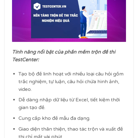
Tính năng nổi bật của phần mềm trộn đề thi
TestCenter:
Tạo bộ đề linh hoạt với nhiều loại câu hỏi gồm
trắc nghiệm, tự luận, câu hỏi chứa hình ảnh,
video.
Dễ dàng nhập dữ liệu từ Excel, tiết kiệm thời
gian tạo đề.
Cung cấp kho đề mẫu đa dạng.
Giao diện thân thiện, thao tác trộn và xuất đề
thi chỉ mất vài phút.