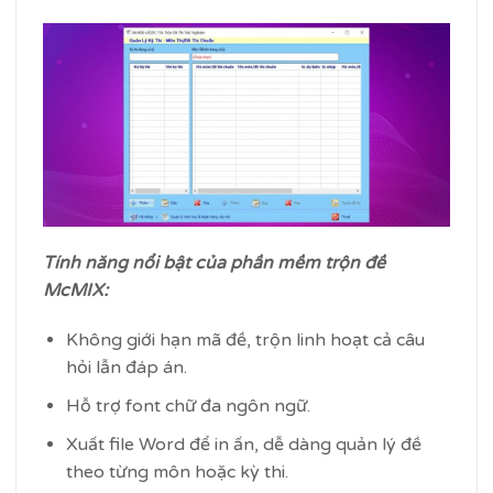
Tính năng nổi bật của phần mềm trộn đề
McMIX:
Không giới hạn mã đề, trộn linh hoạt cả câu
hỏi lẫn đáp án.
Hỗ trợ font chữ đa ngôn ngữ.
Xuất file Word để in ấn, dễ dàng quản lý đề
theo từng môn hoặc kỳ thi.