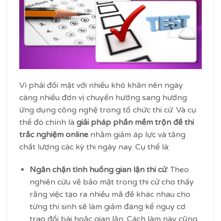
Vì phải đối mặt với nhiều khó khăn nên ngày
càng nhiều đơn vị chuyển hướng sang hướng
ứng dụng công nghệ trong tổ chức thi cử. Và cụ
thể đó chính là
giải pháp phần mềm trộn đề thi
trắc nghiệm online
nhằm giảm áp lực và tăng
chất lượng các kỳ thi ngày nay. Cụ thể là:
Ngăn chặn tình huống gian lận thi cử
: Theo
nghiên cứu về bảo mật trong thi cử cho thấy
rằng việc tạo ra nhiều mã đề khác nhau cho
từng thí sinh sẽ làm giảm đáng kể nguy cơ
trao đổi bài hoặc gian lận. Cách làm này cũng