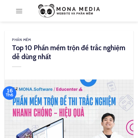
Skip
to
content
PHẦN MỀM
Top 10 Phần mềm trộn đề trắc nghiệm
dễ dùng nhất
16
Th6