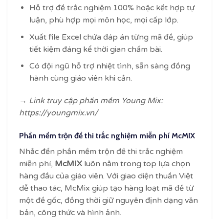
Hỗ trợ đề trắc nghiệm 100% hoặc kết hợp tự
luận, phù hợp mọi môn học, mọi cấp lớp.
Xuất file Excel chứa đáp án từng mã đề, giúp
tiết kiệm đáng kể thời gian chấm bài.
Có đội ngũ hỗ trợ nhiệt tình, sẵn sàng đồng
hành cùng giáo viên khi cần.
→ Link truy cập phần mềm Young Mix:
https://youngmix.vn/
Phần mềm trộn đề thi trắc nghiệm miễn phí McMIX
Nhắc đến phần mềm trộn đề thi trắc nghiệm
miễn phí,
McMIX
luôn nằm trong top lựa chọn
hàng đầu của giáo viên. Với giao diện thuần Việt
dễ thao tác, McMix giúp tạo hàng loạt mã đề từ
một đề gốc, đồng thời giữ nguyên định dạng văn
bản, công thức và hình ảnh.