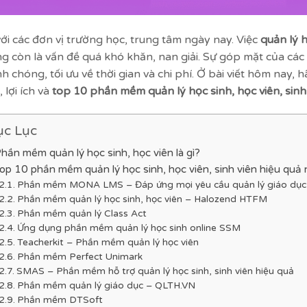
với các đơn vị trường học, trung tâm ngày nay. Việc
quản lý h
g còn là vấn đề quá khó khăn, nan giải. Sự góp mặt của các
h chóng, tối ưu về thời gian và chi phí. Ở bài viết hôm nay, 
 lợi ích và
top 10
phần mềm quản lý học sinh, học viên, sinh
c Lục
hần mềm quản lý học sinh, học viên là gì?
op 10 phần mềm quản lý học sinh, học viên, sinh viên hiệu quả
Phần mềm MONA LMS – Đáp ứng mọi yêu cầu quản lý giáo dục
Phần mềm quản lý học sinh, học viên – Halozend HTFM
Phần mềm quản lý Class Act
Ứng dụng phần mềm quản lý học sinh online SSM
Teacherkit – Phần mềm quản lý học viên
Phần mềm Perfect Unimark
SMAS – Phần mềm hỗ trợ quản lý học sinh, sinh viên hiệu quả
Phần mềm quản lý giáo dục – QLTH.VN
Phần mềm DTSoft