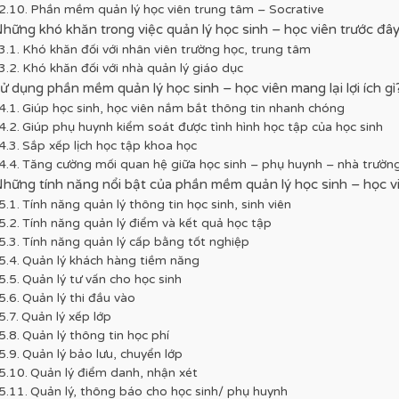
Phần mềm quản lý học viên trung tâm – Socrative
hững khó khăn trong việc quản lý học sinh – học viên trước đâ
Khó khăn đối với nhân viên trường học, trung tâm
Khó khăn đối với nhà quản lý giáo dục
ử dụng phần mềm quản lý học sinh – học viên mang lại lợi ích gì
Giúp học sinh, học viên nắm bắt thông tin nhanh chóng
Giúp phụ huynh kiểm soát được tình hình học tập của học sinh
Sắp xếp lịch học tập khoa học
Tăng cường mối quan hệ giữa học sinh – phụ huynh – nhà trườn
hững tính năng nổi bật của phần mềm quản lý học sinh – học v
Tính năng quản lý thông tin học sinh, sinh viên
Tính năng quản lý điểm và kết quả học tập
Tính năng quản lý cấp bằng tốt nghiệp
Quản lý khách hàng tiềm năng
Quản lý tư vấn cho học sinh
Quản lý thi đầu vào
Quản lý xếp lớp
Quản lý thông tin học phí
Quản lý bảo lưu, chuyển lớp
Quản lý điểm danh, nhận xét
Quản lý, thông báo cho học sinh/ phụ huynh