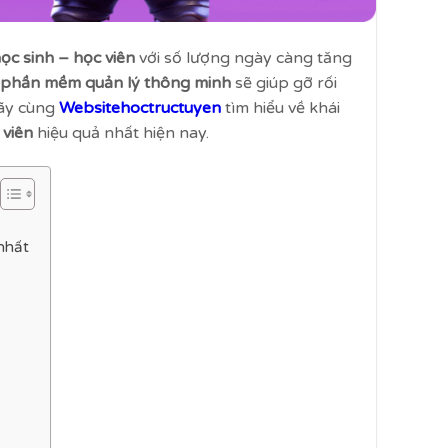
ọc sinh – học viên
với số lượng ngày càng tăng
phần mềm quản lý thông minh
sẽ giúp gỡ rối
hãy cùng
Websitehoctructuyen
tìm hiểu về khái
 viên
hiệu quả nhất hiện nay.
 nhất