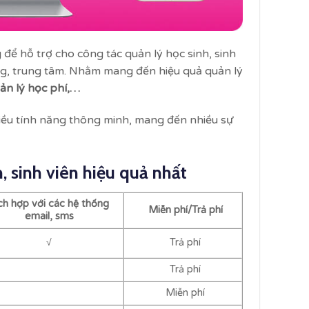
để hỗ trợ cho công tác quản lý học sinh, sinh
ờng, trung tâm. Nhằm mang đến hiệu quả quản lý
uản lý học phí,…
iều tính năng thông minh, mang đến nhiều sự
, sinh viên hiệu quả nhất
ch hợp với các hệ thống
Miễn phí/Trả phí
email, sms
√
Trả phí
Trả phí
Miễn phí