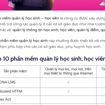
 mềm quản lý học sinh – học viên
là công cụ được xây dựng 
. Hỗ trợ công tác quản lý ở các cơ sở giáo dục như nhà trư
nhất về:
quản lý thông tin học sinh, học viên, quản lý điểm, q
phần mềm quản lý học sinh
này thường được thiết kế với nh
chọn phù hợp cho các cơ sở giáo dục, phụ huynh học sinh.
 10 phần mềm quản lý học sinh, học viên
Quản lý mọi lúc, mọi nơi, trên
Tí
Tên phần mềm
mọi thiết bị thông qua Internet
MONA LMS
√
alozend HTFM
√
ass Act