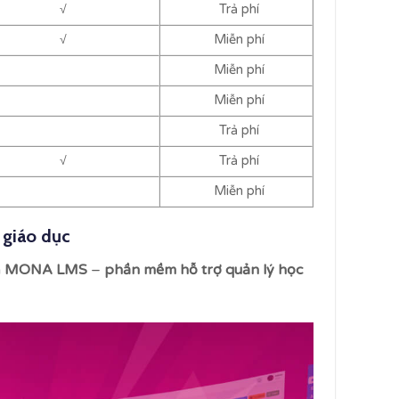
√
Trả phí
√
Miễn phí
Miễn phí
Miễn phí
Trả phí
√
Trả phí
Miễn phí
giáo dục
à
MONA LMS
–
phần mềm hỗ trợ quản lý học