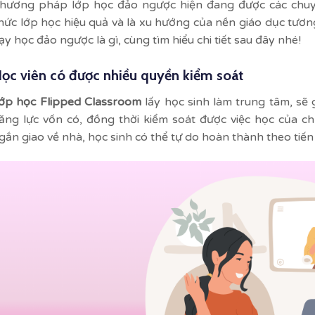
hương pháp lớp học đảo ngược hiện đang được các chuyên
hức lớp học hiệu quả và là xu hướng của nền giáo dục tương
ạy học đảo ngược là gì, cùng tìm hiểu chi tiết sau đây nhé!
ọc viên có được nhiều quyền kiểm soát
ớp học Flipped Classroom
lấy học sinh làm trung tâm, sẽ 
ăng lực vốn có, đồng thời kiểm soát được việc học của c
gắn giao về nhà, học sinh có thể tự do hoàn thành theo ti