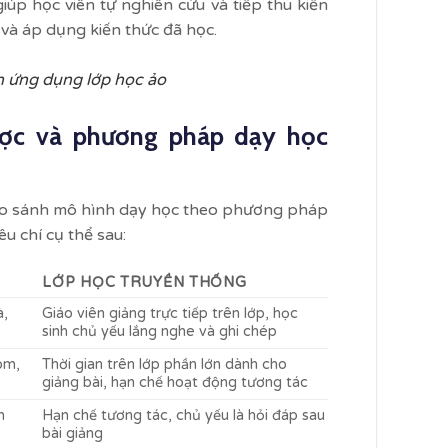
p học viên tự nghiên cứu và tiếp thu kiến
 và áp dụng kiến thức đã học.
 ứng dụng lớp học ảo
ợc​ và phương pháp dạy học
 so sánh mô hình dạy học theo phương pháp
u chí cụ thể sau:
LỚP HỌC TRUYỀN THỐNG
à,
Giáo viên giảng trực tiếp trên lớp, học
sinh chủ yếu lắng nghe và ghi chép
óm,
Thời gian trên lớp phần lớn dành cho
giảng bài, hạn chế hoạt động tương tác
n
Hạn chế tương tác, chủ yếu là hỏi đáp sau
bài giảng