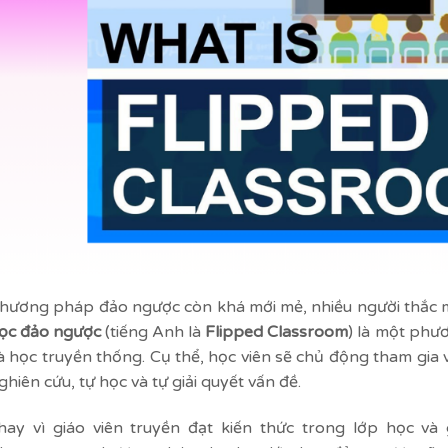
hương pháp đảo ngược còn khá mới mẻ, nhiều người thắc m
ọc đảo ngược
(tiếng Anh là
Flipped Classroom
) là một phư
à học truyền thống. Cụ thể, học viên sẽ chủ động tham gia 
ghiên cứu, tự học và tự giải quyết vấn đề.
hay vì giáo viên truyền đạt kiến thức trong lớp học và 