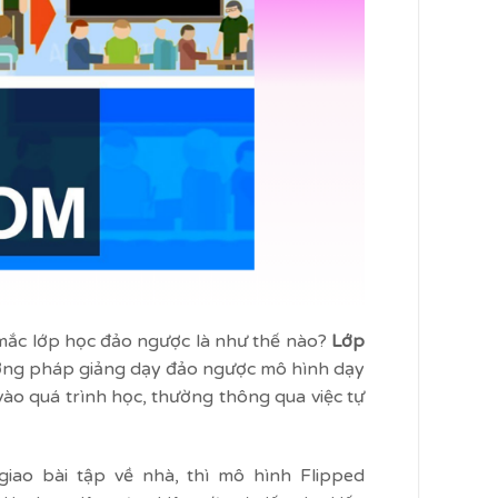
ắc lớp học đảo ngược là như thế nào?
Lớp
ơng pháp giảng dạy đảo ngược mô hình dạy
vào quá trình học, thường thông qua việc tự
giao bài tập về nhà, thì mô hình Flipped