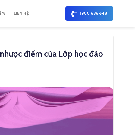
1900 636 648
ỀM
LIÊN HỆ
 nhược điểm của Lớp học đảo