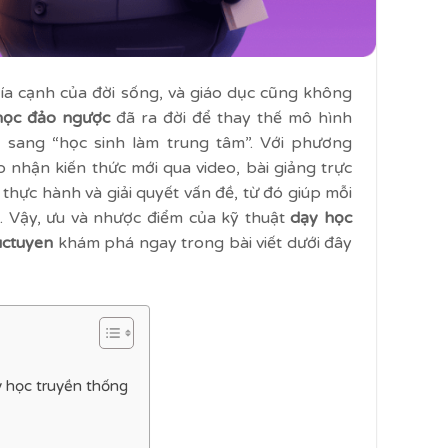
a cạnh của đời sống, và giáo dục cũng không
học đảo ngược
đã ra đời để thay thế mô hình
” sang “học sinh làm trung tâm”. Với phương
ếp nhận kiến thức mới qua video, bài giảng trực
, thực hành và giải quyết vấn đề, từ đó giúp mỗi
p. Vậy, ưu và nhược điểm của kỹ thuật
dạy học
uctuyen
khám phá ngay trong bài viết dưới đây
 học truyền thống