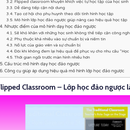
Flipped classroom khuyến khích việc tự học tập của học sinh
Dễ dàng tiếp cận nội dung
Tạo cơ hội cho phụ huynh theo dõi tình hình học tập
Mô hình lớp học đảo ngược giúp nâng cao hiệu quả học tập
Nhược điểm của mô hình dạy học đảo ngược
Sẽ khó khăn với những học sinh không thể tiếp cận công ngh
Phụ thuộc khá nhiều vào sự chuẩn bị và niềm tin
Nỗ lực của giáo viên và sự chuẩn bị
Đôi khi không đem lại hiệu quả để phục vụ cho nhu cầu “Học 
Thời gian ngồi trước màn hình nhiều hơn
Cấu trúc mô hình dạy học đảo ngược
Công cụ giúp áp dụng hiệu quả mô hình lớp học đảo ngược
lipped Classroom – Lớp học đảo ngược l