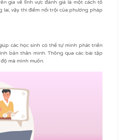
 gia về lĩnh vực đánh giá là một cách tổ
 lai, vậy thì điểm nổi trội của phương pháp
giúp các học sinh có thể tự mình phát triển
hính bản thân mình. Thông qua các bài tập
ến độ mà mình muốn.