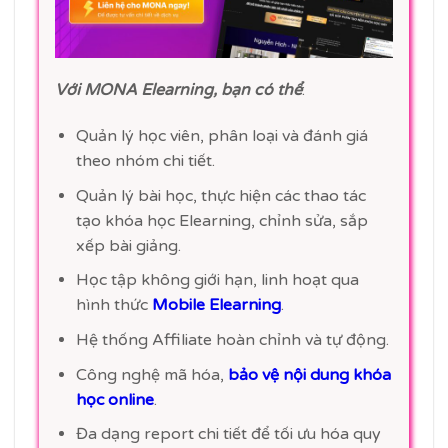
Với MONA Elearning, bạn có thể
:
Quản lý học viên, phân loại và đánh giá
theo nhóm chi tiết.
Quản lý bài học, thực hiện các thao tác
tạo khóa học Elearning, chỉnh sửa, sắp
xếp bài giảng.
Học tập không giới hạn, linh hoạt qua
hình thức
Mobile Elearning
.
Hệ thống Affiliate hoàn chỉnh và tự động.
Công nghệ mã hóa,
bảo vệ nội dung khóa
học online
.
Đa dạng report chi tiết để tối ưu hóa quy