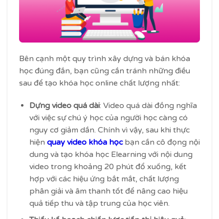
Bên cạnh một quy trình xây dựng và bán khóa
học đúng đắn, bạn cũng cần tránh những điều
sau để tạo khóa học online chất lượng nhất:
Dựng video quá dài
: Video quá dài đồng nghĩa
với việc sự chú ý học của người học càng có
nguy cơ giảm dần. Chính vì vậy, sau khi thực
hiện
quay video khóa học
bạn cần cô đọng nội
dung và tạo khóa học Elearning với nội dung
video trong khoảng 20 phút đổ xuống, kết
hợp với các hiệu ứng bắt mắt, chất lượng
phân giải và âm thanh tốt để nâng cao hiệu
quả tiếp thu và tập trung của học viên.