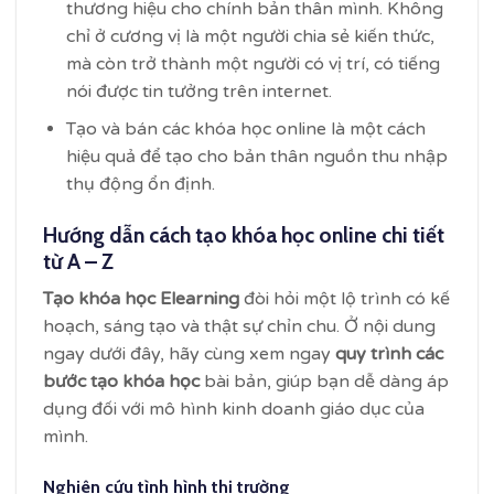
thương hiệu cho chính bản thân mình. Không
chỉ ở cương vị là một người chia sẻ kiến thức,
mà còn trở thành một người có vị trí, có tiếng
nói được tin tưởng trên internet.
Tạo và bán các khóa học online là một cách
hiệu quả để tạo cho bản thân nguồn thu nhập
thụ động ổn định.
Hướng dẫn cách tạo khóa học online chi tiết
từ A – Z
Tạo khóa học Elearning
đòi hỏi một lộ trình có kế
hoạch, sáng tạo và thật sự chỉn chu. Ở nội dung
ngay dưới đây, hãy cùng xem ngay
quy trình các
bước tạo khóa học
bài bản, giúp bạn dễ dàng áp
dụng đối với mô hình kinh doanh giáo dục của
mình.
Nghiên cứu tình hình thị trường