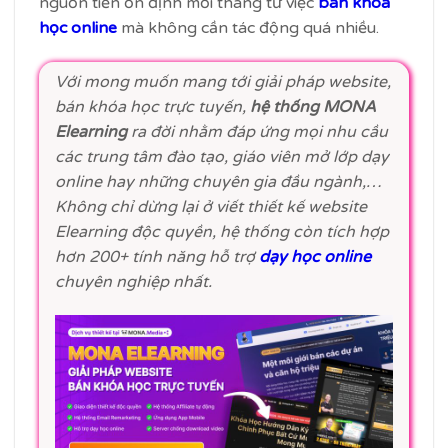
nguồn tiền ổn định mỗi tháng từ việc
bán khóa
học online
mà không cần tác động quá nhiều.
Với mong muốn mang tới giải pháp website,
bán khóa học trực tuyến,
hệ thống MONA
Elearning
ra đời nhằm đáp ứng mọi nhu cầu
các trung tâm đào tạo, giáo viên mở lớp dạy
online hay những chuyên gia đầu ngành,…
Không chỉ dừng lại ở viết thiết kế website
Elearning độc quyền, hệ thống còn tích hợp
hơn 200+ tính năng hỗ trợ
dạy học online
chuyên nghiệp nhất.