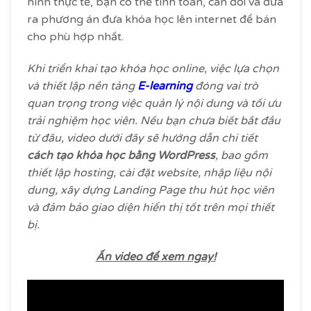
hình thực tế, bạn có thể tính toán, cân đối và đưa
ra phương án đưa khóa học lên internet để bán
cho phù hợp nhất.
Khi triển khai tạo khóa học online, việc lựa chọn
và thiết lập nền tảng
E-learning
đóng vai trò
quan trọng trong việc quản lý nội dung và tối ưu
trải nghiệm học viên. Nếu bạn chưa biết bắt đầu
từ đâu, video dưới đây sẽ hướng dẫn chi tiết
cách tạo khóa học bằng WordPress
, bao gồm
thiết lập hosting, cài đặt website, nhập liệu nội
dung, xây dựng Landing Page thu hút học viên
và đảm bảo giao diện hiển thị tốt trên mọi thiết
bị.
Ấn video để xem ngay!