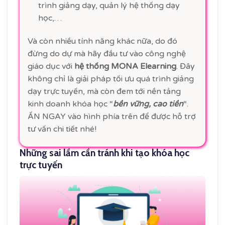
trình giảng dạy, quản lý hệ thống dạy
học,…
Và còn nhiều tính năng khác nữa, do đó
đừng do dự mà hãy đầu tư vào công nghệ
giáo dục với
hệ thống MONA Elearning
. Đây
không chỉ là giải pháp tối ưu quá trình giảng
dạy trực tuyến, mà còn đem tới nền tảng
kinh doanh khóa học “
bền vững, cao tiền
“.
ẤN NGAY vào hình phía trên để được hỗ trợ
tư vấn chi tiết nhé!
Những sai lầm cần tránh khi tạo khóa học
trực tuyến