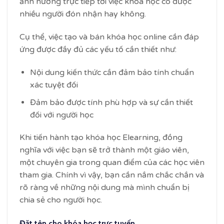
ảnh hưởng trực tiếp tới việc khóa học có được
nhiều người đón nhận hay không.
Cụ thể, việc tạo và bán khóa học online cần đáp
ứng được đầy đủ các yếu tố cần thiết như:
Nội dung kiến thức cần đảm bảo tính chuẩn
xác tuyệt đối
Đảm bảo được tính phù hợp và sự cần thiết
đối với người học
Khi tiến hành tạo khóa học Elearning, đồng
nghĩa với việc bạn sẽ trở thành một giáo viên,
một chuyên gia trong quan điểm của các học viên
tham gia. Chính vì vậy, bạn cần nắm chắc chắn và
rõ ràng về những nội dung mà mình chuẩn bị
chia sẻ cho người học.
Đặt tên cho khóa học trực tuyến