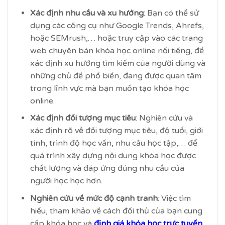
Xác định nhu cầu và xu hướng
: Bạn có thể sử
dụng các công cụ như Google Trends, Ahrefs,
hoặc SEMrush,… hoặc truy cập vào các trang
web chuyên bán khóa học online nổi tiếng, để
xác định xu hướng tìm kiếm của người dùng và
những chủ đề phổ biến, đang được quan tâm
trong lĩnh vực mà bạn muốn tạo khóa học
online.
Xác định đối tượng mục tiêu
: Nghiên cứu và
xác định rõ về đối tượng mục tiêu, độ tuổi, giới
tính, trình độ học vấn, nhu cầu học tập,… để
quá trình xây dựng nội dung khóa học được
chất lượng và đáp ứng đúng nhu cầu của
người học học hơn.
Nghiên cứu về mức độ cạnh tranh
: Việc tìm
hiểu, tham khảo về cách đối thủ của bạn cung
cấp khóa học và
định giá khóa học trực tuyến
,