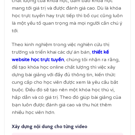
chất lượng của khóa học, đảm bảo khóa học
mang tới giá trị và được đánh giá cao. Dù là khóa
học trực tuyến hay trực tiếp thì bố cục cũng luôn
là một yếu tố quan trọng mà mọi người cần chú ý
tới.
Theo kinh nghiệm trong việc nghiên cứu thị
trường và triển khai các dự án bán,
thiết kế
website học trực tuyến
, chúng tôi nhận ra rằng,
để tạo khóa học online chất lượng thì việc xây
dựng bài giảng với đầy đủ thông tin, kiến thức
cung cấp cho học viên được xem là yêu cầu bắt
buộc. Điều đó sẽ tạo nên một khóa học thú vị,
hấp dẫn và có giá trị. Theo đó giúp bài giảng của
bạn luôn được đánh giá cao và thu hút thêm
nhiều học viên hơn.
Xây dựng nội dung cho từng video