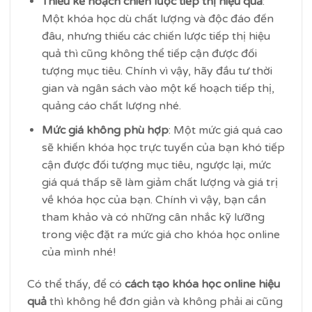
Thiếu kế hoạch chiến lược tiếp thị hiệu quả
:
Một khóa học dù chất lượng và độc đáo đến
đâu, nhưng thiếu các chiến lược tiếp thị hiệu
quả thì cũng không thể tiếp cận được đối
tượng mục tiêu. Chính vì vậy, hãy đầu tư thời
gian và ngân sách vào một kế hoạch tiếp thị,
quảng cáo chất lượng nhé.
Mức giá không phù hợp
: Một mức giá quá cao
sẽ khiến khóa học trực tuyến của bạn khó tiếp
cận được đối tượng mục tiêu, ngược lại, mức
giá quá thấp sẽ làm giảm chất lượng và giá trị
về khóa học của bạn. Chính vì vậy, bạn cần
tham khảo và có những cân nhắc kỹ lưỡng
trong việc đặt ra mức giá cho khóa học online
của mình nhé!
Có thể thấy, để có
cách tạo khóa học online hiệu
quả
thì không hề đơn giản và không phải ai cũng