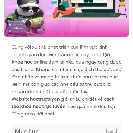
Cùng với xu thế phát triển của lĩnh vực kinh
doanh giáo dục, việc nắm chắc quy trình
tạo
khóa học online
đem lại hiệu quả ngày càng được
chú trọng. Không chỉ nhằm mục đích thu được sự
đón nhận và mang lại kiến thức hữu ích cho học
viên, mà còn giúp các nhà đầu tư thu được lợi
nhuận lớn hơn. Ở bài viết dưới đây,
Websitehoctructuyen
giới thiệu chi tiết về
cách
tạo khóa học trực tuyến
hiệu quả nhất đến bạn.
Cùng theo dõi nhé!
Mục Lục