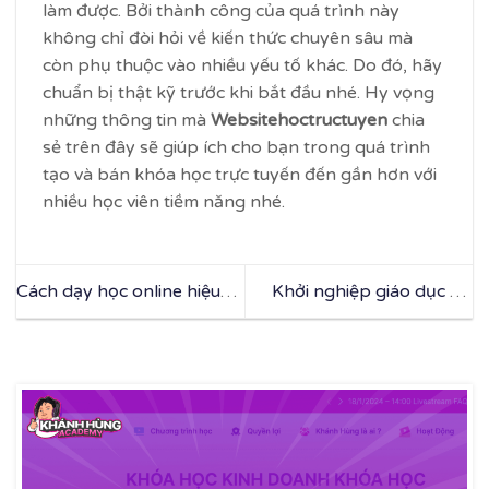
làm được. Bởi thành công của quá trình này
không chỉ đòi hỏi về kiến thức chuyên sâu mà
còn phụ thuộc vào nhiều yếu tố khác. Do đó, hãy
chuẩn bị thật kỹ trước khi bắt đầu nhé. Hy vọng
những thông tin mà
Websitehoctructuyen
chia
sẻ trên đây sẽ giúp ích cho bạn trong quá trình
tạo và bán khóa học trực tuyến đến gần hơn với
nhiều học viên tiềm năng nhé.
Cách dạy học online hiệu
Khởi nghiệp giáo dục với
quả bằng các công cụ có
các ý tưởng kinh doanh
sẵn
đầy tiềm năng