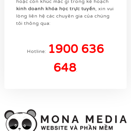
hoặc còn khúc mắc gì trong kế hoạch
kinh doanh khóa học trực tuyến
, xin vui
lòng liên hệ các chuyên gia của chúng
tôi thông qua:
1900 636
Hotline:
648
.