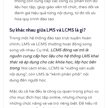
thống còn cung cấp các công cụ phân tích dữ
liệu học tập, giúp giáo viên tổ chức, theo dõi và
đánh giá hiệu quả từng nội dung, từ đó tối ưu
hóa quy trình đào tạo.
Sự khác nhau giữa LMS và LCMS là gì?
Trong một hệ thống đào tạo trực tuyến hoàn
chỉnh, LMS và LCMS thường hoạt động song
song với nhau. Cụ thể,
LCMS đóng vai trò là
nguồn cung cấp học liệu cho hệ thống LMS khai
thác và áp dụng cho các khóa học, lớp học bên
trong
. Nói cách khác, LCMS là “xưởng sản xuất
nội dung”, còn LMS là “kênh phân phối” nội
dung đến người học.
Mặc dù cả hai đều là công cụ quan trọng phục vụ
cho mục đích học tập online, nhưng chúng có
những chức năng và vai trò riêng biệt. Để hiểu rõ