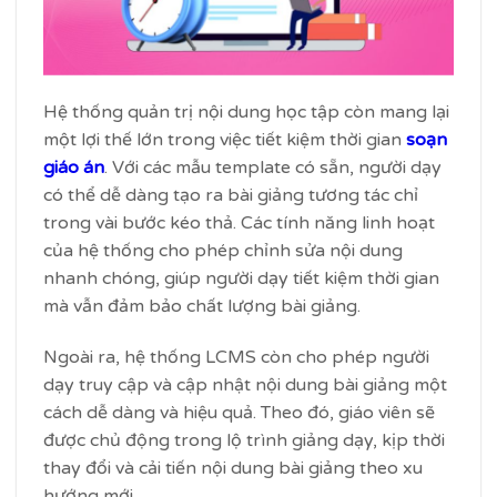
Hệ thống quản trị nội dung học tập còn mang lại
một lợi thế lớn trong việc tiết kiệm thời gian
soạn
giáo án
. Với các mẫu template có sẵn, người dạy
có thể dễ dàng tạo ra bài giảng tương tác chỉ
trong vài bước kéo thả. Các tính năng linh hoạt
của hệ thống cho phép chỉnh sửa nội dung
nhanh chóng, giúp người dạy tiết kiệm thời gian
mà vẫn đảm bảo chất lượng bài giảng.
Ngoài ra, hệ thống LCMS còn cho phép người
dạy truy cập và cập nhật nội dung bài giảng một
cách dễ dàng và hiệu quả. Theo đó, giáo viên sẽ
được chủ động trong lộ trình giảng dạy, kịp thời
thay đổi và cải tiến nội dung bài giảng theo xu
hướng mới.