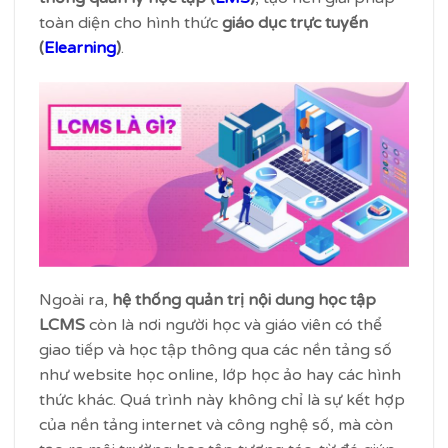
toàn diện cho hình thức
giáo dục trực tuyến
(
Elearning
)
.
Ngoài ra,
hệ thống quản trị nội dung học tập
LCMS
còn là nơi người học và giáo viên có thể
giao tiếp và học tập thông qua các nền tảng số
như website học online, lớp học ảo hay các hình
thức khác. Quá trình này không chỉ là sự kết hợp
của nền tảng internet và công nghệ số, mà còn