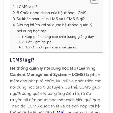
LCMS là gì?
6 Chức năng chính của hệ thống LCMS
Sự khác nhau giữa LMS và LCMS là gì?
Những lợi ích khi sử dụng hệ thống quản lý
nội dung học tập
Góp phần nâng cao chất lượng giảng dạy
Tiết kiệm chi phí
Tối ưu thời gian soạn bài giảng
LCMS là gì?
Hệ thống quản lý nội dung học tập (Learning
Content Management System – LCMS)
là phần
mềm cho phép tổ chức, lưu trữ và phát triển các
nội dung học tập trực tuyến. Cụ thể, LCMS giúp
người dùng quản lý bài giảng điện tử, từ đó
truyền tải đến người học một cách hiệu quả hơn.
Theo đó, LCMS được thiết kế để tích hợp với
hệ
thống quản lý học tập (
LMS
)
, tạo nên giải pháp