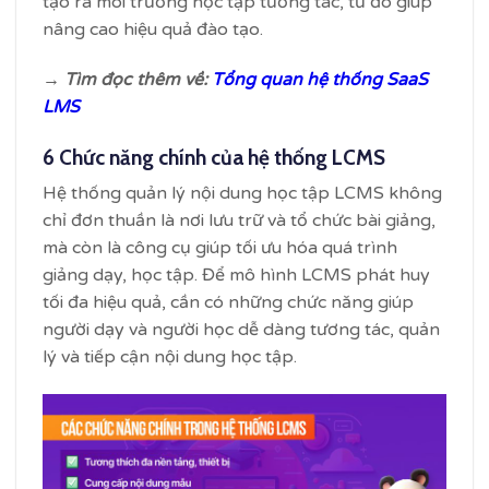
tạo ra môi trường học tập tương tác, từ đó giúp
nâng cao hiệu quả đào tạo.
→ Tìm đọc thêm về:
Tổng quan hệ thống SaaS
LMS
6 Chức năng chính của hệ thống LCMS
Hệ thống quản lý nội dung học tập LCMS không
chỉ đơn thuần là nơi lưu trữ và tổ chức bài giảng,
mà còn là công cụ giúp tối ưu hóa quá trình
giảng dạy, học tập. Để mô hình LCMS phát huy
tối đa hiệu quả, cần có những chức năng giúp
người dạy và người học dễ dàng tương tác, quản
lý và tiếp cận nội dung học tập.