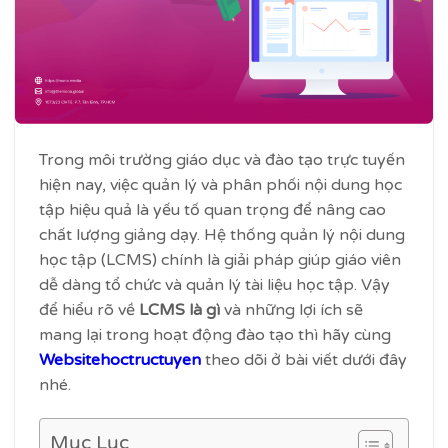
Trong môi trường giáo dục và đào tạo trực tuyến
hiện nay, việc quản lý và phân phối nội dung học
tập hiệu quả là yếu tố quan trọng để nâng cao
chất lượng giảng dạy. Hệ thống quản lý nội dung
học tập (LCMS) chính là giải pháp giúp giáo viên
dễ dàng tổ chức và quản lý tài liệu học tập. Vậy
để hiểu rõ về
LCMS là gì
và những lợi ích sẽ
mang lại trong hoạt động đào tạo thì hãy cùng
Websitehoctructuyen
theo dõi ở bài viết dưới đây
nhé.
Mục Lục