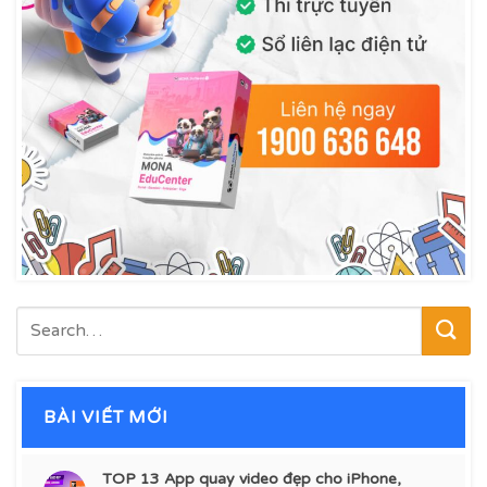
BÀI VIẾT MỚI
TOP 13 App quay video đẹp cho iPhone,