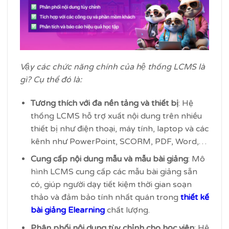
Vậy các chức năng chính của hệ thống LCMS là
gì? Cụ thể đó là:
Tương thích với đa nền tảng và thiết bị
: Hệ
thống LCMS hỗ trợ xuất nội dung trên nhiều
thiết bị như điện thoại, máy tính, laptop và các
kênh như PowerPoint, SCORM, PDF, Word,…
Cung cấp nội dung mẫu và mẫu bài giảng
: Mô
hình LCMS cung cấp các mẫu bài giảng sẵn
có, giúp người dạy tiết kiệm thời gian soạn
thảo và đảm bảo tính nhất quán trong
thiết kế
bài giảng Elearning
chất lượng.
Phân phối nội dung tùy chỉnh cho học viên
: Hệ