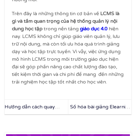
Trên đây là những thông tin cơ bản về
LCMS là
gì và tầm quan trọng của hệ thống quản lý nội
dung học tập
trong nền tảng
giáo dục 4.0
hiện
nay. LCMS không chỉ giúp giáo viên quản lý, lưu
trữ nội dung, mà còn tối ưu hóa quá trình giảng
dạy và học tập trực tuyến. Vì vậy, việc ứng dụng
mô hình LCMS trong môi trường giáo dục hiện
đại sẽ góp phần nâng cao chất lượng đào tạo,
tiết kiệm thời gian và chi phí để mang đến những
trải nghiệm học tập tốt nhất cho học viên.
Hướng dẫn cách quay
Số hóa bài giảng Elearning
video khóa học đẹp chi tiết
là gì? Tiềm năng số hóa
Elearning hiện nay