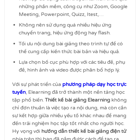
những phần mềm, công cụ như Zoom, Google
Meeting, Powerpoint, Quizz, Itest,…
Không nên sử dụng quá nhiều hiệu ứng
chuyển trang, hiệu ứng động hay flash.
Tối ưu nội dung bài giảng theo trình tự để có
thể cung cấp kiến thức bài bản và hiệu quả.
Lựa chọn bố cục phù hợp với các tiêu đề, phụ
đề, hình ảnh và video được phân bổ hợp lý.
Với sự phát triển của
phương pháp dạy học trực
tuyến
, Elearning đã trở thành một nền tảng học
tập phổ biến.
Thiết kế bài giảng Elearning
không
chỉ đơn thuần là việc tạo ra nội dung, mà còn cần
sự kết hợp giữa nhiều yếu tố khác nhau để mang
đến trải nghiệm học tập tốt nhất cho người học.
Hy vọng với
hướng dẫn thiết kế bài giảng điện tử
phía trên thì bạn đã nắm được cách để tạo ra