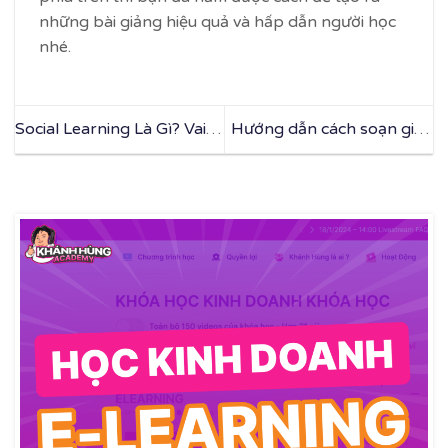
những bài giảng hiệu quả và hấp dẫn người học
nhé.
Social Learning Là Gì? Vai
Hướng dẫn cách soạn giáo
Trò Của Thuyết Học Tập Xã
án dạy học trực tuyến hiệu
Hội Trong Doanh Nghiệp
quả