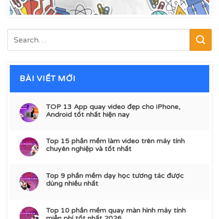
BÀI VIẾT MỚI
TOP 13 App quay video đẹp cho iPhone,
Android tốt nhất hiện nay
Top 15 phần mềm làm video trên máy tính
chuyên nghiệp và tốt nhất
Top 9 phần mềm dạy học tương tác được
dùng nhiều nhất
Top 10 phần mềm quay màn hình máy tính
miễn phí tốt nhất 2026