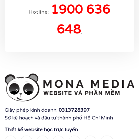
1900 636
Hotline:
648
.
Giấy phép kinh doanh:
0313728397
Sở kế hoạch và đầu tư thành phố Hồ Chí Minh
Thiết kế website học trực tuyến