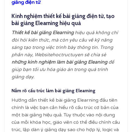
giảng điện tử
.
Kinh nghiệm thiết kế bài giảng điện tử, tạo
bài giảng Elearning hiệu quả
Thiết kế bài giảng Elearning
hiệu quả không chỉ
đòi hỏi kiến thức, mà còn yêu cầu về kỹ năng
sáng tạo trong việc trình bày thông tin. Trong
phần này, Websitehoctructuyen sẽ chia sẻ
những kinh nghiệm làm bài giảng Eleaning
để
giúp bạn tối ưu hóa giáo án trong quá trình
giảng dạy.
Nắm rõ cấu trúc làm bài giảng Elearning
Hướng dẫn thiết kế bài giảng Elearning đầu tiên
chính là việc bạn cần hiểu rõ cấu trúc cơ bản của
một bài giảng hiệu quả. Tùy thuộc vào nội dung
của mỗi khóa học, giáo viên có thể điều chỉnh cấu
trúc, lập dàn ý giảng dạy sao cho hợp lý, logic và