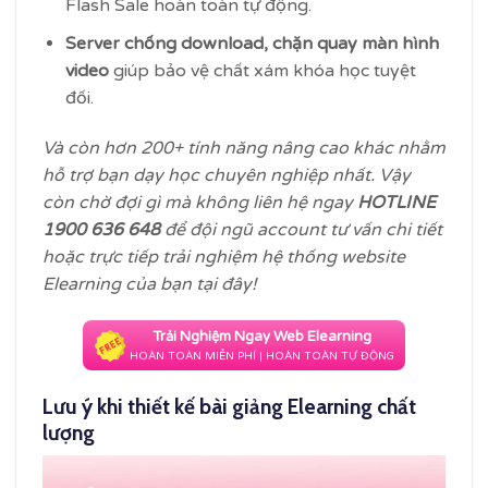
Flash Sale hoàn toàn tự động.
Server chống download, chặn quay màn hình
video
giúp bảo vệ chất xám khóa học tuyệt
đối.
Và còn hơn 200+ tính năng nâng cao khác nhằm
hỗ trợ bạn dạy học chuyên nghiệp nhất. Vậy
còn chờ đợi gì mà không liên hệ ngay
HOTLINE
1900 636 648
để đội ngũ account tư vấn chi tiết
hoặc trực tiếp trải nghiệm hệ thống website
Elearning của bạn tại đây!
Trải Nghiệm Ngay Web Elearning
HOÀN TOÀN MIỄN PHÍ | HOÀN TOÀN TỰ ĐỘNG
Lưu ý khi thiết kế bài giảng Elearning chất
lượng