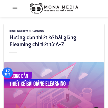
Skip
to
content
KINH NGHIỆM ELEARNING
Hướng dẫn thiết kế bài giảng
Elearning chi tiết từ A-Z
17
Th9