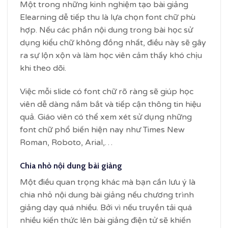
Một trong những kinh nghiệm tạo bài giảng
Elearning dễ tiếp thu là lựa chọn font chữ phù
hợp. Nếu các phần nội dung trong bài học sử
dụng kiểu chữ không đồng nhất, điều này sẽ gây
ra sự lộn xộn và làm học viên cảm thấy khó chịu
khi theo dõi.
Việc mỗi slide có font chữ rõ ràng sẽ giúp học
viên dễ dàng nắm bắt và tiếp cận thông tin hiệu
quả. Giáo viên có thể xem xét sử dụng những
font chữ phổ biến hiện nay như Times New
Roman, Roboto, Arial,…
Chia nhỏ nội dung bài giảng
Một điều quan trọng khác mà bạn cần lưu ý là
chia nhỏ nội dung bài giảng nếu chương trình
giảng dạy quá nhiều. Bởi vì nếu truyền tải quá
nhiều kiến thức lên bài giảng điện tử sẽ khiến