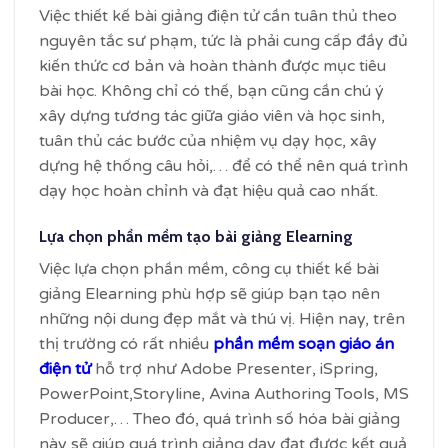
Việc thiết kế bài giảng điện tử cần tuân thủ theo
nguyên tắc sư phạm, tức là phải cung cấp đầy đủ
kiến thức cơ bản và hoàn thành được mục tiêu
bài học. Không chỉ có thế, bạn cũng cần chú ý
xây dựng tương tác giữa giáo viên và học sinh,
tuân thủ các bước của nhiệm vụ dạy học, xây
dựng hệ thống câu hỏi,… để có thể nên quá trình
dạy học hoàn chỉnh và đạt hiệu quả cao nhất.
Lựa chọn phần mềm tạo bài giảng Elearning
Việc lựa chọn phần mềm, công cụ thiết kế bài
giảng Elearning phù hợp sẽ giúp bạn tạo nên
những nội dung đẹp mắt và thú vị. Hiện nay, trên
thị trường có rất nhiều
phần mềm soạn giáo án
điện tử
hỗ trợ như Adobe Presenter, iSpring,
PowerPoint,Storyline, Avina Authoring Tools, MS
Producer,… Theo đó, quá trình số hóa bài giảng
này sẽ giúp quá trình giảng dạy đạt được kết quả