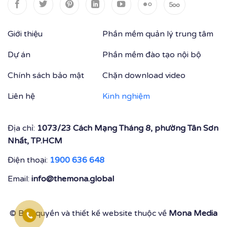
Giới thiệu
Phần mềm quản lý trung tâm
Dự án
Phần mềm đào tạo nội bộ
Chính sách bảo mật
Chặn download video
Liên hệ
Kinh nghiệm
Địa chỉ:
1073/23 Cách Mạng Tháng 8, phường Tân Sơn
Nhất, TP.HCM
Điện thoại:
1900 636 648
Email:
info@themona.global
© Bản quyền và thiết kế website thuộc về
Mona Media