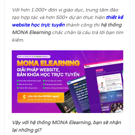
Với hơn 1.000+ đơn vị giáo dục, trung tâm đào
tạo hợp tác và hơn 500+ dự án thực hiện
thiết kế
website học trực tuyến
thành công thì
hệ thống
MONA Elearning
chắc chắn là câu trả lời bạn tìm
kiếm.
Vậy với hệ thống MONA Elearning, bạn sẽ nhận
lại những gì?