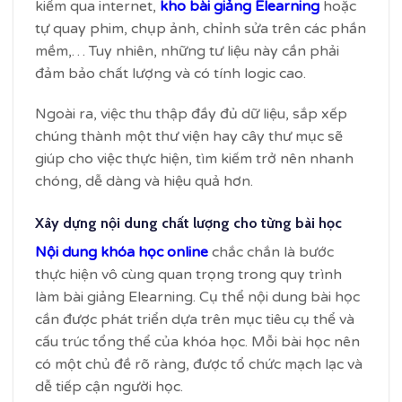
kiếm qua internet,
kho bài giảng Elearning
hoặc
tự quay phim, chụp ảnh, chỉnh sửa trên các phần
mềm,… Tuy nhiên, những tư liệu này cần phải
đảm bảo chất lượng và có tính logic cao.
Ngoài ra, việc thu thập đầy đủ dữ liệu, sắp xếp
chúng thành một thư viện hay cây thư mục sẽ
giúp cho việc thực hiện, tìm kiếm trở nên nhanh
chóng, dễ dàng và hiệu quả hơn.
Xây dựng nội dung chất lượng cho từng bài học
Nội dung khóa học online
chắc chắn là bước
thực hiện vô cùng quan trọng trong quy trình
làm bài giảng Elearning. Cụ thể nội dung bài học
cần được phát triển dựa trên mục tiêu cụ thể và
cấu trúc tổng thể của khóa học. Mỗi bài học nên
có một chủ đề rõ ràng, được tổ chức mạch lạc và
dễ tiếp cận người học.