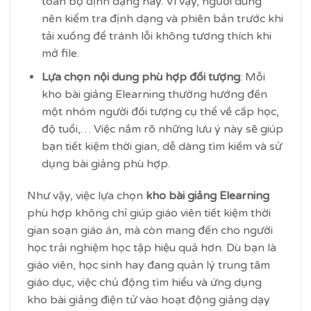
toàn bộ định dạng này. Vì vậy, người dùng
nên kiểm tra định dạng và phiên bản trước khi
tải xuống để tránh lỗi không tương thích khi
mở file.
Lựa chọn nội dung phù hợp đối tượng
: Mỗi
kho bài giảng Elearning thường hướng đến
một nhóm người đối tượng cụ thể về cấp học,
độ tuổi,… Việc nắm rõ những lưu ý này sẽ giúp
bạn tiết kiệm thời gian, dễ dàng tìm kiếm và sử
dụng bài giảng phù hợp.
Như vậy, việc lựa chọn
kho bài giảng Elearning
phù hợp không chỉ giúp giáo viên tiết kiệm thời
gian soạn giáo án, mà còn mang đến cho người
học trải nghiệm học tập hiệu quả hơn. Dù bạn là
giáo viên, học sinh hay đang quản lý trung tâm
giáo dục, việc chủ động tìm hiểu và ứng dụng
kho bài giảng điện tử vào hoạt động giảng dạy