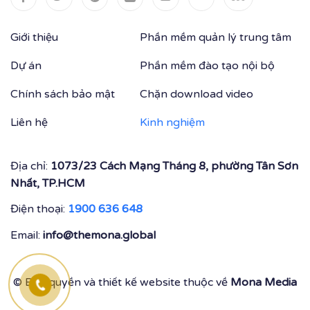
Giới thiệu
Phần mềm quản lý trung tâm
Dự án
Phần mềm đào tạo nội bộ
Chính sách bảo mật
Chặn download video
Liên hệ
Kinh nghiệm
Địa chỉ:
1073/23 Cách Mạng Tháng 8, phường Tân Sơn
Nhất, TP.HCM
Điện thoại:
1900 636 648
Email:
info@themona.global
© Bản quyền và thiết kế website thuộc về
Mona Media