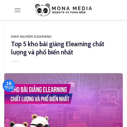
Skip
to
content
KINH NGHIỆM ELEARNING
Top 5 kho bài giảng Elearning chất
lượng và phổ biến nhất
16
Th10