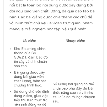
nổi bật là toàn bộ nội dung được xây dựng bởi
đội ngũ giáo viên chất lượng, đã qua đào tạo bài
bản. Các bài giảng được chia thành các chủ đề
với hình thức chủ yếu là video trực quan, nhằm
mang lại trải nghiệm học tập hiệu quả nhất.
Ưu điểm
Nhược điểm
Kho Elearning chính
thống của Bộ
GD&ĐT, đảm bảo độ
tin cậy và tính chuẩn
hóa cao.
Bài giảng được xây
dựng bởi giáo viên
chất lượng, bám sát
Số lượng bài giảng có thể
chương trình học.
chưa bao phủ đầy đủ kiến
Sử dụng chủ yếu định
thức nâng cao so với nhu
dạng video, giúp việc
cầu của người học chuyên
tiếp thu kiến thức trở
sâu.
nên sinh động và dễ