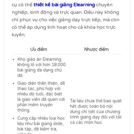
cụ có thể
thiết kế bài giảng Elearning
chuyên
nghiệp, sinh động và trực quan. Điều này không
chỉ phục vụ cho việc giảng dạy trực tiếp, mà còn
có thể áp dụng linh hoạt cho cả khóa học trực
tuyến.
Ưu điểm
Nhược điểm
Kho giáo án Elearning
khổng lồ với hơn 18.000
bài giảng đa dạng chủ
đề.
Giao diện thân thiện, dễ
thao tác, phù hợp với
nhiều độ tuổi, đặc biệt
là giáo viên đã quen với
Tài liệu chưa thể bao quát
phần mềm truyền
hết được toàn bộ nội
thống.
dung chi tiết của chương
trình giảng dạy đối với tất
Cung cấp nhiều loại học
cả các môn học.
liệu như bài giảng slide,
bài tập, đề kiểm tra,