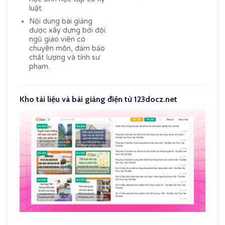
luật.
Nội dung bài giảng
được xây dựng bởi đội
ngũ giáo viên có
chuyên môn, đảm bảo
chất lượng và tính sư
phạm.
Kho tài liệu và bài giảng điện tử 123docz.net