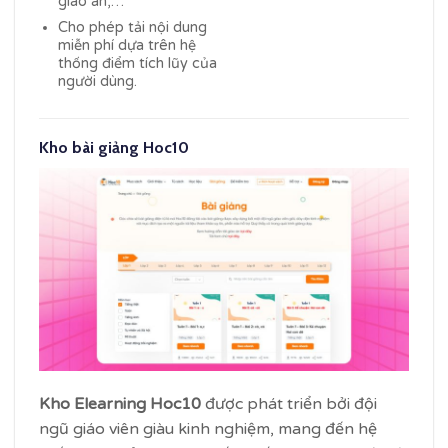
giáo án,…
Cho phép tải nội dung
miễn phí dựa trên hệ
thống điểm tích lũy của
người dùng.
Kho bài giảng Hoc10
Kho Elearning Hoc10
được phát triển bởi đội
ngũ giáo viên giàu kinh nghiệm, mang đến hệ