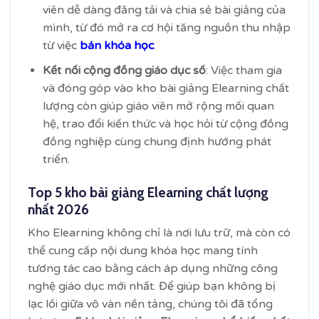
viên dễ dàng đăng tải và chia sẻ bài giảng của
mình, từ đó mở ra cơ hội tăng nguồn thu nhập
từ việc
bán khóa học
.
Kết nối cộng đồng giáo dục số
: Việc tham gia
và đóng góp vào kho bài giảng Elearning chất
lượng còn giúp giáo viên mở rộng mối quan
hệ, trao đổi kiến thức và học hỏi từ cộng đồng
đồng nghiệp cùng chung định hướng phát
triển.
Top 5 kho bài giảng Elearning chất lượng
nhất 2026
Kho Elearning không chỉ là nơi lưu trữ, mà còn có
thể cung cấp nội dung khóa học mang tính
tương tác cao bằng cách áp dụng những công
nghệ giáo dục mới nhất. Để giúp bạn không bị
lạc lối giữa vô vàn nền tảng, chúng tôi đã tổng