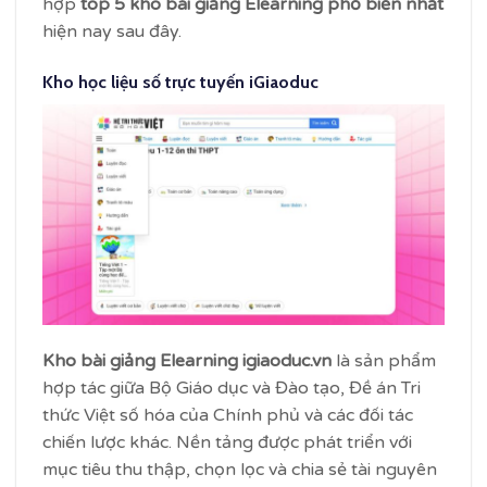
hợp
top 5 kho bài giảng Elearning phổ biến nhất
hiện nay sau đây.
Kho học liệu số trực tuyến iGiaoduc
Kho bài giảng Elearning igiaoduc.vn
là sản phẩm
hợp tác giữa Bộ Giáo dục và Đào tạo, Đề án Tri
thức Việt số hóa của Chính phủ và các đối tác
chiến lược khác. Nền tảng được phát triển với
mục tiêu thu thập, chọn lọc và chia sẻ tài nguyên