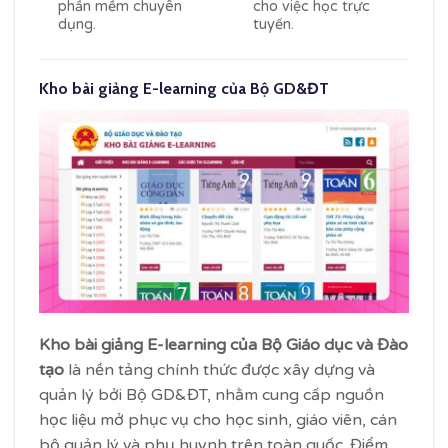
phần mềm chuyên
cho việc học trực
dụng.
tuyến.
Kho bài giảng E-learning của Bộ GD&ĐT
Kho bài giảng E-learning của Bộ Giáo dục và Đào
tạo
là nền tảng chính thức được xây dựng và
quản lý bởi Bộ GD&ĐT, nhằm cung cấp nguồn
học liệu mở phục vụ cho học sinh, giáo viên, cán
bộ quản lý và phụ huynh trên toàn quốc. Điểm