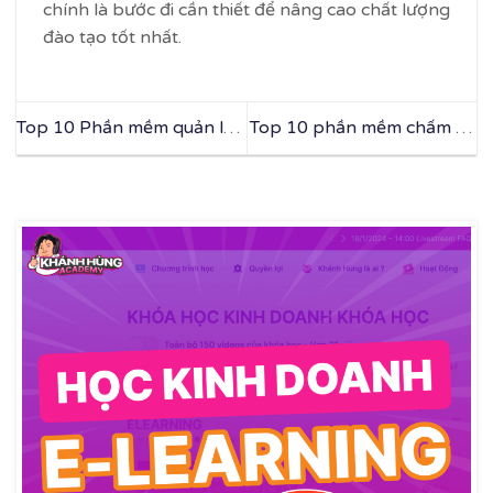
chính là bước đi cần thiết để nâng cao chất lượng
đào tạo tốt nhất.
Top 10 Phần mềm quản lý
Top 10 phần mềm chấm thi
thời khóa biểu cho trường
trắc nghiệm trên máy tính,
học, trung tâm
điện thoại