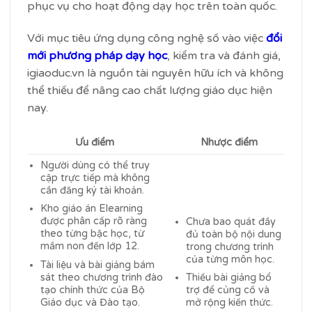
phục vụ cho hoạt động dạy học trên toàn quốc.
Với mục tiêu ứng dụng công nghệ số vào việc
đổi
mới phương pháp dạy học
, kiểm tra và đánh giá,
igiaoduc.vn là nguồn tài nguyên hữu ích và không
thể thiếu để nâng cao chất lượng giáo dục hiện
nay.
Ưu điểm
Nhược điểm
Người dùng có thể truy
cập trực tiếp mà không
cần đăng ký tài khoản.
Kho giáo án Elearning
được phân cấp rõ ràng
Chưa bao quát đầy
theo từng bậc học, từ
đủ toàn bộ nội dung
mầm non đến lớp 12.
trong chương trình
của từng môn học.
Tài liệu và bài giảng bám
sát theo chương trình đào
Thiếu bài giảng bổ
tạo chính thức của Bộ
trợ để củng cố và
Giáo dục và Đào tạo.
mở rộng kiến thức.