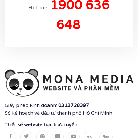
1900 636
Hotline:
648
.
Giấy phép kinh doanh:
0313728397
Sở kế hoạch và đầu tư thành phố Hồ Chí Minh
Thiết kế website học trực tuyến