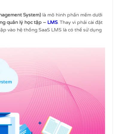
anagement System)
là mô hình phần mềm dưới
ng quản lý học tập –
LMS
. Thay vì phải cài đặt
 cập vào hệ thống SaaS LMS là có thể sử dụng