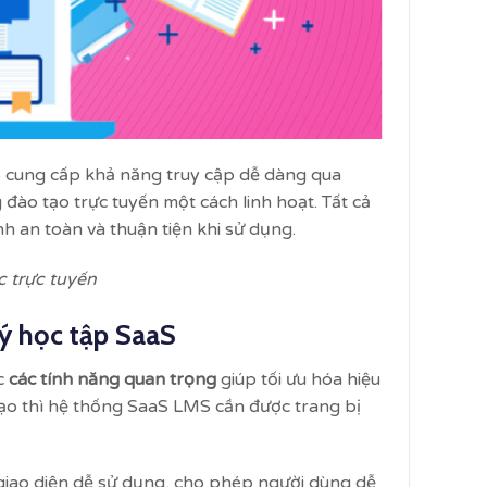
S cung cấp khả năng truy cập dễ dàng qua
 đào tạo trực tuyến một cách linh hoạt. Tất cả
h an toàn và thuận tiện khi sử dụng.
c trực tuyến
lý học tập SaaS
c
các tính năng quan trọng
giúp tối ưu hóa hiệu
 tạo thì hệ thống SaaS LMS cần được trang bị
iao diện dễ sử dụng, cho phép người dùng dễ