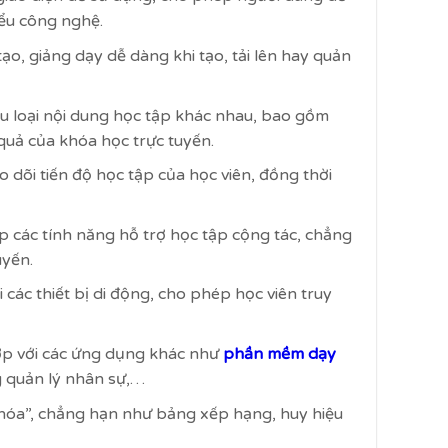
ểu công nghệ.
ạo, giảng dạy dễ dàng khi tạo, tải lên hay quản
u loại nội dung học tập khác nhau, bao gồm
quả của khóa học trực tuyến.
 dõi tiến độ học tập của học viên, đồng thời
p các tính năng hỗ trợ học tập cộng tác, chẳng
uyến.
 các thiết bị di động, cho phép học viên truy
ợp với các ứng dụng khác như
phần mềm dạy
g quản lý nhân sự,…
hóa”, chẳng hạn như bảng xếp hạng, huy hiệu