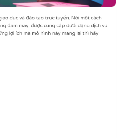
iáo dục và đào tạo trực tuyến. Nói một cách
tảng đám mây, được cung cấp dưới dạng dịch vụ.
g lợi ích mà mô hình này mang lại thì hãy