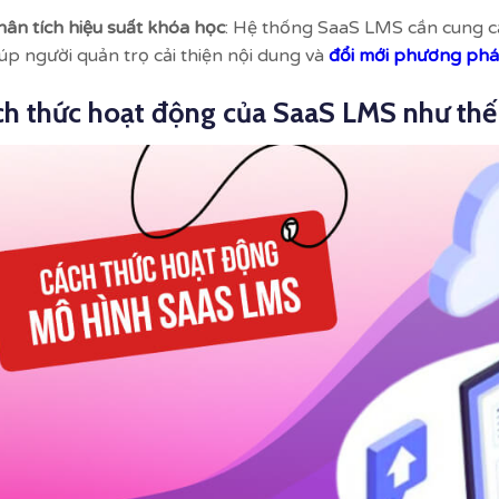
hân tích hiệu suất khóa học
: Hệ thống SaaS LMS cần cung cấ
úp người quản trọ cải thiện nội dung và
đổi mới phương phá
h thức hoạt động của SaaS LMS như thế