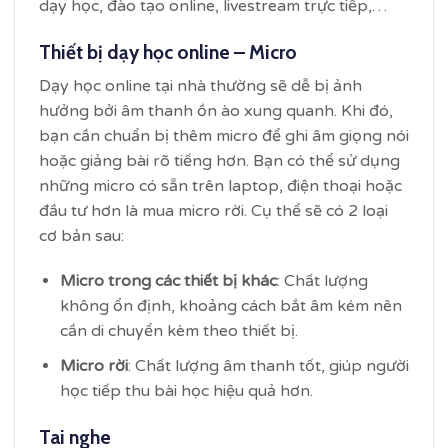
dạy học, đào tạo online, livestream trực tiếp,…
Thiết bị dạy học online – Micro
Dạy học online tại nhà thường sẽ dễ bị ảnh
hưởng bởi âm thanh ồn ào xung quanh. Khi đó,
bạn cần chuẩn bị thêm micro để ghi âm giọng nói
hoặc giảng bài rõ tiếng hơn. Bạn có thể sử dụng
những micro có sẵn trên laptop, điện thoại hoặc
đầu tư hơn là mua micro rời. Cụ thể sẽ có 2 loại
cơ bản sau:
Micro trong các thiết bị khác
: Chất lượng
không ổn định, khoảng cách bắt âm kém nên
cần di chuyển kèm theo thiết bị.
Micro rời
: Chất lượng âm thanh tốt, giúp người
học tiếp thu bài học hiệu quả hơn.
Tai nghe