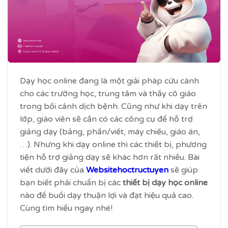
Dạy học online đang là một giải pháp cứu cánh
cho các trường học, trung tâm và thầy cô giáo
trong bối cảnh dịch bệnh. Cũng như khi dạy trên
lớp, giáo viên sẽ cần có các công cụ để hỗ trợ
giảng dạy (bảng, phấn/viết, máy chiếu, giáo án,
…). Nhưng khi dạy online thì các thiết bị, phương
tiện hỗ trợ giảng dạy sẽ khác hơn rất nhiều. Bài
viết dưới đây của
Websitehoctructuyen
sẽ giúp
bạn biết phải chuẩn bị các
thiết bị dạy học online
nào để buổi dạy thuận lợi và đạt hiệu quả cao.
Cùng tìm hiểu ngay nhé!