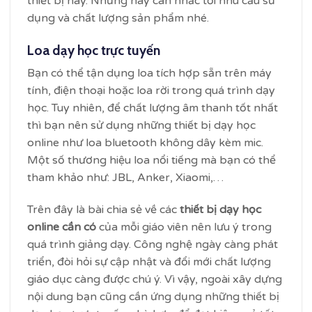
thiết bị này. Nhưng hãy cân nhắc tới nhu cầu sử
dụng và chất lượng sản phẩm nhé.
Loa dạy học trực tuyến
Bạn có thể tận dụng loa tích hợp sẵn trên máy
tính, điện thoại hoặc loa rời trong quá trình dạy
học. Tuy nhiên, để chất lượng âm thanh tốt nhất
thì bạn nên sử dụng những thiết bị dạy học
online như loa bluetooth không dây kèm mic.
Một số thương hiệu loa nổi tiếng mà bạn có thể
tham khảo như: JBL, Anker, Xiaomi,…
Trên đây là bài chia sẻ về các
thiết bị dạy học
online cần có
của mỗi giáo viên nên lưu ý trong
quá trình giảng dạy. Công nghệ ngày càng phát
triển, đòi hỏi sự cập nhật và đổi mới chất lượng
giáo dục càng được chú ý. Vì vậy, ngoài xây dựng
nội dung bạn cũng cần ứng dụng những thiết bị