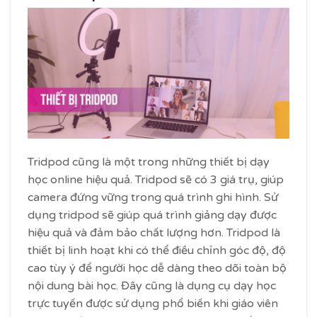
Tridpod cũng là một trong những thiết bị dạy
học online hiệu quả. Tridpod sẽ có 3 giá trụ, giúp
camera đứng vững trong quá trình ghi hình. Sử
dụng tridpod sẽ giúp quá trình giảng dạy được
hiệu quả và đảm bảo chất lượng hơn. Tridpod là
thiết bị linh hoạt khi có thể điều chỉnh góc độ, độ
cao tùy ý để người học dễ dàng theo dõi toàn bộ
nội dung bài học. Đây cũng là dụng cụ dạy học
trực tuyến được sử dụng phổ biến khi giáo viên