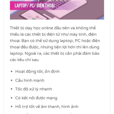
Thiết bị dạy học online đầu tiên và không thể
thiếu là các thiết bị điện tử như máy tính, điện
thoại. Bạn có thể sử dụng laptop, PC hoặc điện
thoại đều được, nhưng tiện lợi hơn thì lên dùng
laptop. Ngoài ra, các thiết bị cần phải đảm bảo
các tiêu chí sau:
Hoạt động tốt, ổn định
Cấu hình mạnh
Tốc độ xử lý nhanh
Có kết nối được mạng
Hỗ trợ tốt về âm thanh, hình ảnh