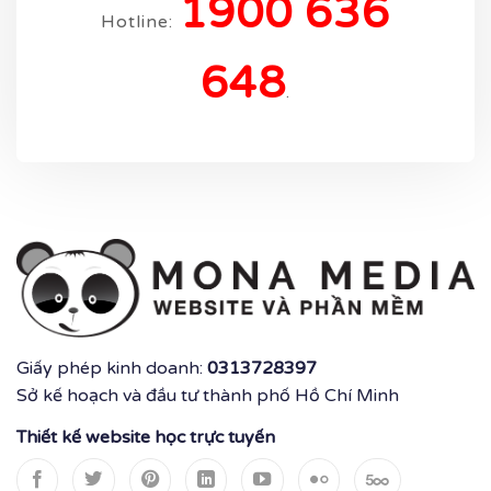
1900 636
Hotline:
648
.
Giấy phép kinh doanh:
0313728397
Sở kế hoạch và đầu tư thành phố Hồ Chí Minh
Thiết kế website học trực tuyến