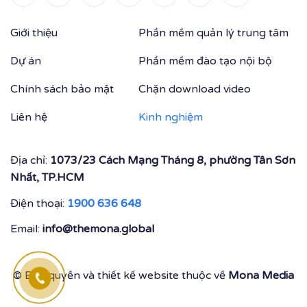
Giới thiệu
Phần mềm quản lý trung tâm
Dự án
Phần mềm đào tạo nội bộ
Chính sách bảo mật
Chặn download video
Liên hệ
Kinh nghiệm
Địa chỉ:
1073/23 Cách Mạng Tháng 8, phường Tân Sơn
Nhất, TP.HCM
Điện thoại:
1900 636 648
Email:
info@themona.global
© Bản quyền và thiết kế website thuộc về
Mona Media