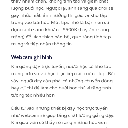
thấy nhàm chán, không tỉnh táo và giảm chất
lượng buổi học. Ngược lại, ánh sáng quá chói sẽ
gây nhức mắt, ảnh hưởng thị giác và khó tập
trung vào bài học. Một tips nhỏ là bạn nên sử
dụng ánh sáng khoảng 6500K (hay ánh sáng
trắng) để kích thích não bộ, giúp tăng tính tập
trung và tiếp nhận thông tin.
Webcam ghi hình
Khi giảng dạy trực tuyến, người học sẽ khó tập
trung hơn so với học trực tiếp tại trường lớp. Bởi
vậy, người dạy cần phải có những chuyển động
hay cử chỉ để làm cho buổi học thú vị tăng tính
tương tác nhiều hơn.
Đầu tư vào những thiết bị dạy học trực tuyến
như webcam sẽ giúp tăng chất lượng giảng dạy.
Khi giáo viên sẽ thấy rõ ràng những học viên