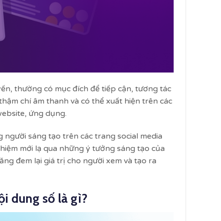
yến, thường có mục đích để tiếp cận, tương tác
 thậm chí âm thanh và có thể xuất hiện trên các
website, ứng dụng.
 người sáng tạo trên các trang social media
ghiệm mới lạ qua những ý tưởng sáng tạo của
g đem lại giá trị cho người xem và tạo ra
i dung số là gì?