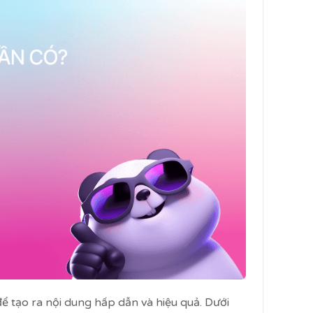
ể tạo ra nội dung hấp dẫn và hiệu quả. Dưới