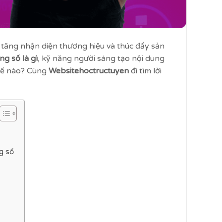
tăng nhận diện thương hiệu và thúc đẩy sản
ng số là gì
, kỹ năng người sáng tạo nội dung
thế nào? Cùng
Websitehoctructuyen
đi tìm lời
g số