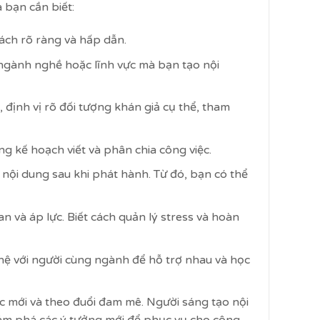
 bạn cần biết:
cách rõ ràng và hấp dẫn.
, ngành nghề hoặc lĩnh vực mà bạn tạo nội
i, định vị rõ đối tượng khán giả cụ thể, tham
ựng kế hoạch viết và phân chia công việc.
a nội dung sau khi phát hành. Từ đó, bạn có thể
ian và áp lực. Biết cách quản lý stress và hoàn
 hệ với người cùng ngành để hỗ trợ nhau và học
ức mới và theo đuổi đam mê. Người sáng tạo nội