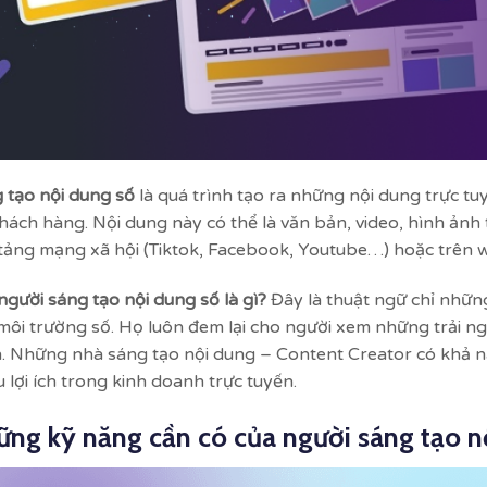
 tạo nội dung số
là quá trình tạo ra những nội dung trực tu
khách hàng. Nội dung này có thể là văn bản, video, hình ảnh
tảng mạng xã hội (Tiktok, Facebook, Youtube…) hoặc trên 
người sáng tạo nội dung số là gì?
Đây là thuật ngữ chỉ những
môi trường số. Họ luôn đem lại cho người xem những trải n
. Những nhà sáng tạo nội dung – Content Creator có khả năn
u lợi ích trong kinh doanh trực tuyến.
ng kỹ năng cần có của người sáng tạo nộ