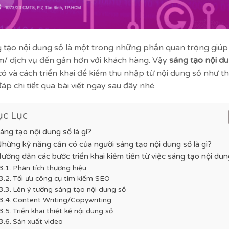
 tạo nội dung số là một trong những phần quan trọng giúp 
/ dịch vụ đến gần hơn với khách hàng. Vậy
sáng tạo nội du
có và cách triển khai để kiếm thu nhập từ nội dung số như 
đáp chi tiết qua bài viết ngay sau đây nhé.
c Lục
áng tạo nội dung số là gì?
hững kỹ năng cần có của người sáng tạo nội dung số là gì?
ướng dẫn các bước triển khai kiếm tiền từ việc sáng tạo nội dun
Phân tích thương hiệu
Tối ưu công cụ tìm kiếm SEO
Lên ý tưởng sáng tạo nội dung số
Content Writing/Copywriting
Triển khai thiết kế nội dung số
Sản xuất video