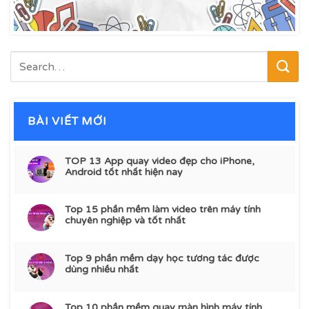
BÀI VIẾT MỚI
TOP 13 App quay video đẹp cho iPhone,
Android tốt nhất hiện nay
Top 15 phần mềm làm video trên máy tính
chuyên nghiệp và tốt nhất
Top 9 phần mềm dạy học tương tác được
dùng nhiều nhất
Top 10 phần mềm quay màn hình máy tính