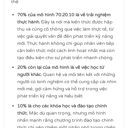
thể:
70% của mô hình 70:20:10 là về trải nghiệm
thực hành.
Đây là nơi mà kiến thức được hấp
thụ và củng cố thông qua việc làm thực tế, từ
việc giải quyết vấn đề đến phát triển kỹ năng
mới. Thực hành không chỉ giúp nhân viên tiếp
cận kiến thức một cách linh hoạt nhất mà còn
tạo điều kiện cho sự phát triển nhanh chóng.
20% còn lại của mô hình là về việc học từ
người khác.
Quan hệ và mối liên kết với những
người có kinh nghiệm có thể cung cấp cái nhìn
mới mẻ, gợi cảm hứng và hỗ trợ trong việc
phát triển kỹ năng và hiểu biết.
10% là cho các khóa học và đào tạo chính
thức.
Mặc dù quan trọng, nhưng mô hình
nhấn mạnh rằng chương trình đào tạo chính
thức chỉ nên chiếm một phần nhỏ trong chiến