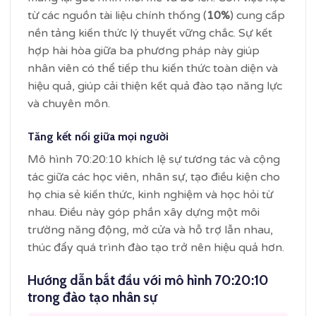
từ các nguồn tài liệu chính thống (
10%
) cung cấp
nền tảng kiến thức lý thuyết vững chắc. Sự kết
hợp hài hòa giữa ba phương pháp này giúp
nhân viên có thể tiếp thu kiến thức toàn diện và
hiệu quả, giúp cải thiện kết quả đào tạo năng lực
và chuyên môn.
Tăng kết nối giữa mọi người
Mô hình 70:20:10 khích lệ sự tương tác và cộng
tác giữa các học viên, nhân sự, tạo điều kiện cho
họ chia sẻ kiến thức, kinh nghiệm và học hỏi từ
nhau. Điều này góp phần xây dựng một môi
trường năng động, mở cửa và hỗ trợ lẫn nhau,
thúc đẩy quá trình đào tạo trở nên hiệu quả hơn.
Hướng dẫn bắt đầu với mô hình 70:20:10
trong đào tạo nhân sự