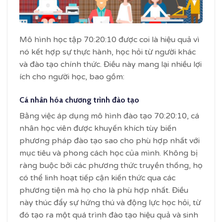
Mô hình học tập 70:20:10 được coi là hiệu quả vì
nó kết hợp sự thực hành, học hỏi từ người khác
và đào tạo chính thức. Điều này mang lại nhiều lợi
ích cho người học, bao gồm:
Cá nhân hóa chương trình đào tạo
Bằng việc áp dụng mô hình đào tạo 70:20:10, cá
nhân học viên được khuyến khích tùy biến
phương pháp đào tạo sao cho phù hợp nhất với
mục tiêu và phong cách học của mình. Không bị
ràng buộc bởi các phương thức truyền thống, họ
có thể linh hoạt tiếp cận kiến thức qua các
phương tiện mà họ cho là phù hợp nhất. Điều
này thúc đẩy sự hứng thú và động lực học hỏi, từ
đó tạo ra một quá trình đào tạo hiệu quả và sinh