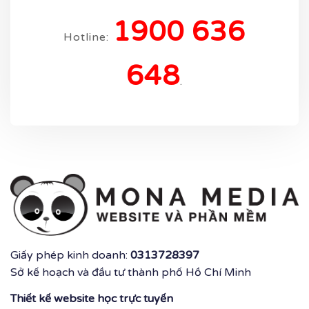
1900 636
Hotline:
648
.
Giấy phép kinh doanh:
0313728397
Sở kế hoạch và đầu tư thành phố Hồ Chí Minh
Thiết kế website học trực tuyến