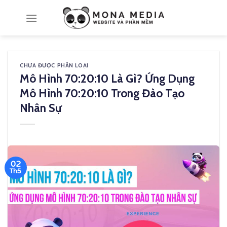
Skip
to
content
CHƯA ĐƯỢC PHÂN LOẠI
Mô Hình 70:20:10 Là Gì? Ứng Dụng
Mô Hình 70:20:10 Trong Đào Tạo
Nhân Sự
02
Th5