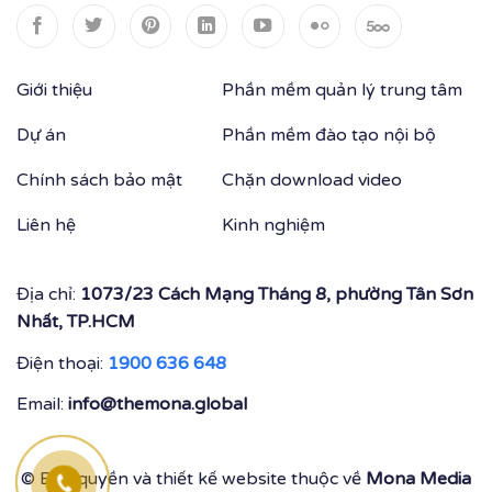
Giới thiệu
Phần mềm quản lý trung tâm
Dự án
Phần mềm đào tạo nội bộ
Chính sách bảo mật
Chặn download video
Liên hệ
Kinh nghiệm
Địa chỉ:
1073/23 Cách Mạng Tháng 8, phường Tân Sơn
Nhất, TP.HCM
Điện thoại:
1900 636 648
Email:
info@themona.global
© Bản quyền và thiết kế website thuộc về
Mona Media