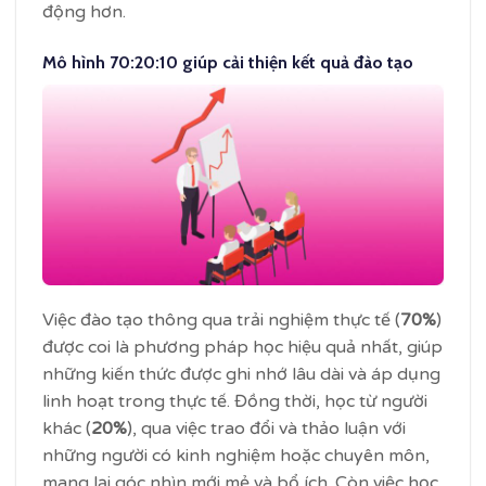
động hơn.
Mô hình 70:20:10 giúp cải thiện kết quả đào tạo
Việc đào tạo thông qua trải nghiệm thực tế (
70%
)
được coi là phương pháp học hiệu quả nhất, giúp
những kiến thức được ghi nhớ lâu dài và áp dụng
linh hoạt trong thực tế. Đồng thời, học từ người
khác (
20%
), qua việc trao đổi và thảo luận với
những người có kinh nghiệm hoặc chuyên môn,
mang lại góc nhìn mới mẻ và bổ ích. Còn việc học