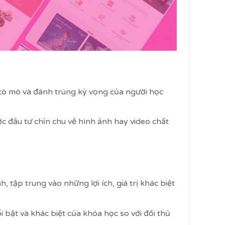
sự tò mò và đánh trúng kỳ vọng của người học
c đầu tư chỉn chu về hình ảnh hay video chất
, tập trung vào những lợi ích, giá trị khác biệt
i bật và khác biệt của khóa học so với đối thủ