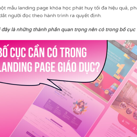
ột mẫu landing page khóa học phát huy tối đa hiệu quả, phầ
dắt người đọc theo hành trình ra quyết định.
 đây là những thành phần quan trọng nên có trong bố cục 