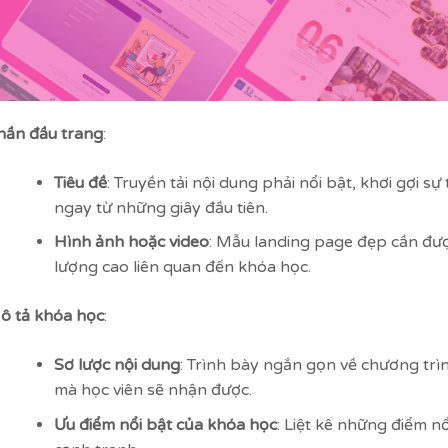
hần đầu trang
:
Tiêu đề
: Truyền tải nội dung phải nổi bật, khơi gợi 
ngay từ những giây đầu tiên.
Hình ảnh hoặc video
: Mẫu landing page đẹp cần đượ
lượng cao liên quan đến khóa học.
ô tả khóa học
:
Sơ lược nội dung
: Trình bày ngắn gọn về chương trình
mà học viên sẽ nhận được.
Ưu điểm nổi bật của khóa học
: Liệt kê những điểm nổ