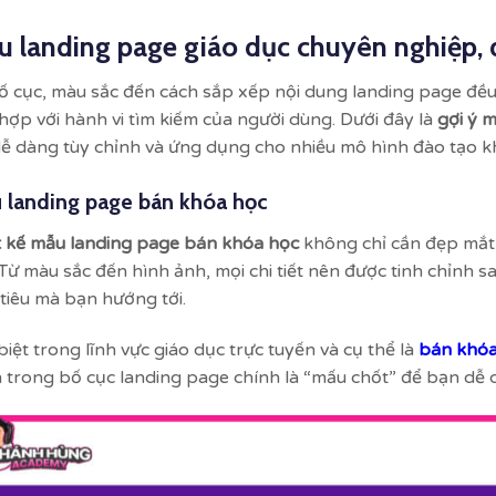
 landing page giáo dục chuyên nghiệp,
ố cục, màu sắc đến cách sắp xếp nội dung landing page đề
hợp với hành vi tìm kiếm của người dùng. Dưới đây là
gợi ý 
dễ dàng tùy chỉnh và ứng dụng cho nhiều mô hình đào tạo k
 landing page bán khóa học
t kế mẫu landing page bán khóa học
không chỉ cần đẹp mắt,
 Từ màu sắc đến hình ảnh, mọi chi tiết nên được tinh chỉnh 
tiêu mà bạn hướng tới.
biệt trong lĩnh vực giáo dục trực tuyến và cụ thể là
bán khóa
 trong bố cục landing page chính là “mấu chốt” để bạn dễ 