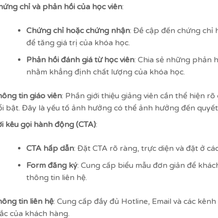
hứng chỉ và phản hồi của học viên
:
Chứng chỉ hoặc chứng nhận
: Đề cập đến chứng chỉ
để tăng giá trị của khóa học.
Phản hồi đánh giá từ học viên
: Chia sẻ những phản h
nhằm khẳng định chất lượng của khóa học.
ông tin giáo viên
: Phần giới thiệu giảng viên cần thể hiện 
ổi bật. Đây là yếu tố ảnh hưởng có thể ảnh hưởng đến quyết
ời kêu gọi hành động (CTA)
:
CTA hấp dẫn
: Đặt CTA rõ ràng, trực diện và đặt ở các 
Form đăng ký
: Cung cấp biểu mẫu đơn giản để khác
thông tin liên hệ.
ông tin liên hệ
: Cung cấp đầy đủ Hotline, Email và các kênh
ắc của khách hàng.