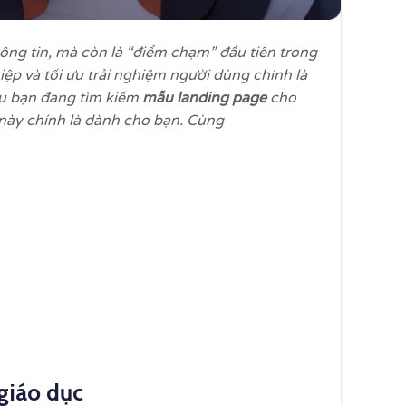
ông tin, mà còn là “điểm chạm” đầu tiên trong
p và tối ưu trải nghiệm người dùng chính là
Nếu bạn đang tìm kiếm
mẫu landing page
cho
 này chính là dành cho bạn. Cùng
giáo dục