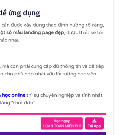
 dễ ứng dụng
u cần được xây dựng theo định hướng rõ ràng,
một số mẫu landing page đẹp
, được thiết kế tối
hác nhau.
 mà còn phải cung cấp đủ thông tin và dễ tiếp
sao cho phù hợp nhất với đối tượng học viên
 học online
thì sự chuyên nghiệp và tính nhất
dàng “chốt đơn”.