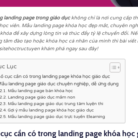
g landing page trong giáo dục
không chỉ là nơi cung cấp th
học viên. Mẫu landing page khóa học đẹp mắt, chuyên nghiệ
 khóa để xây dựng lòng tin và thúc đẩy tỷ lệ chuyển đổi. 
g tâm đào tạo hoặc khóa học cá nhân của mình thì bài viết
itehoctructuyen khám phá ngay sau đây!
c Lục
ố cục cần có trong landing page khóa học giáo dục
ẫu landing page giáo dục chuyên nghiệp, dễ ứng dụng
Mẫu landing page bán khóa học
Landing page giáo dục mầm non
Mẫu landing page giáo dục trung tâm luyện thi
Gợi ý mẫu landing page khóa học giáo dục
Mẫu landing page giáo dục trực tuyến Elearning
cục cần có trong landing page khóa học 