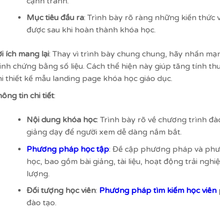
cạnh tranh.
Mục tiêu đầu ra
: Trình bày rõ ràng những kiến thức
được sau khi hoàn thành khóa học.
i ích mang lại
: Thay vì trình bày chung chung, hãy nhấn mạn
inh chứng bằng số liệu. Cách thể hiện này giúp tăng tính th
hi thiết kế mẫu landing page khóa học giáo dục.
ông tin chi tiết
:
Nội dung khóa học
: Trình bày rõ về chương trình đà
giảng dạy để người xem dễ dàng nắm bắt.
Phương pháp học tập
: Đề cập phương pháp và phư
học, bao gồm bài giảng, tài liệu, hoạt động trải ngh
lượng.
Đối tượng học viên
:
Phương pháp tìm kiếm học viên
đào tạo.