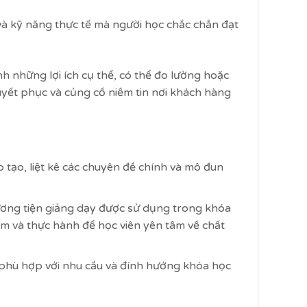
 và kỹ năng thực tế mà người học chắc chắn đạt
h những lợi ích cụ thể, có thể đo lường hoặc
uyết phục và củng cố niềm tin nơi khách hàng
o tạo, liệt kê các chuyên đề chính và mô đun
ơng tiện giảng dạy được sử dụng trong khóa
iệm và thực hành để học viên yên tâm về chất
phù hợp với nhu cầu và đính hướng khóa học